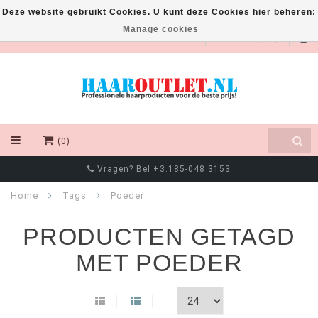
Deze website gebruikt Cookies. U kunt deze Cookies hier beheren:
Manage cookies
EUR
(0)
Vragen? Bel +3.185-048 3153
Home
Tags
Poeder
PRODUCTEN GETAGD
MET POEDER