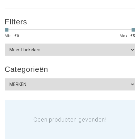
Filters
Min: €
0
Max: €
5
Categorieën
Geen producten gevonden!