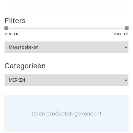
Filters
Min: €
0
Max: €
5
Categorieën
Geen producten gevonden!