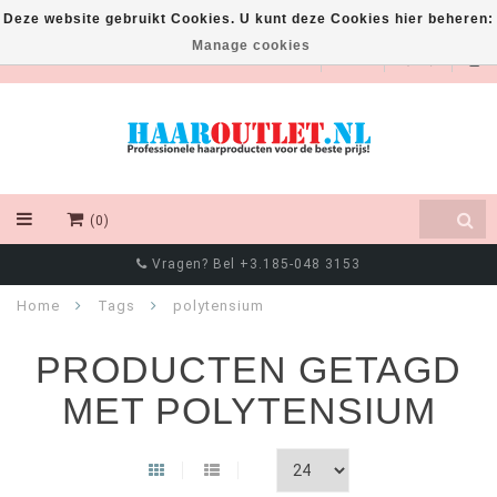
Deze website gebruikt Cookies. U kunt deze Cookies hier beheren:
Manage cookies
EUR
(0)
Vragen? Bel +3.185-048 3153
Home
Tags
polytensium
PRODUCTEN GETAGD
MET POLYTENSIUM