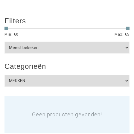
Filters
Min: €
0
Max: €
5
Categorieën
Geen producten gevonden!