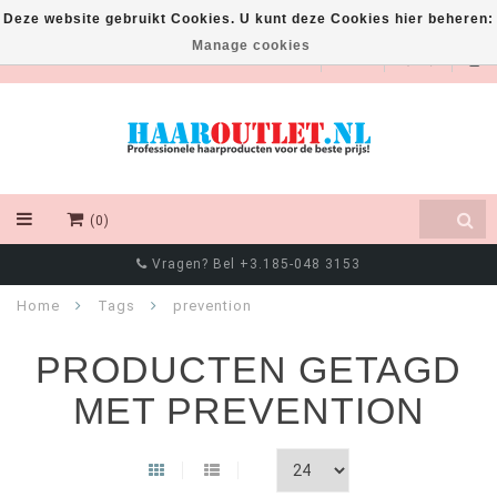
Deze website gebruikt Cookies. U kunt deze Cookies hier beheren:
Manage cookies
EUR
(0)
Vragen? Bel +3.185-048 3153
Home
Tags
prevention
PRODUCTEN GETAGD
MET PREVENTION