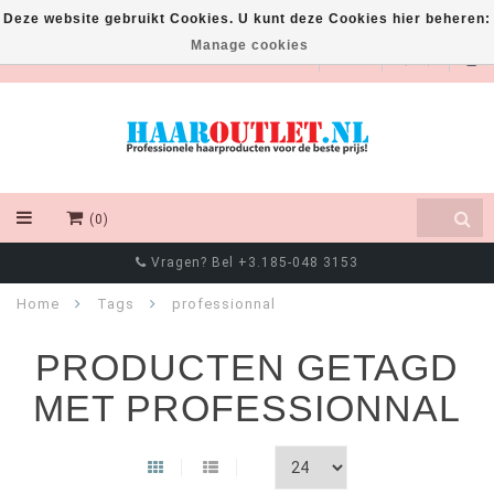
Deze website gebruikt Cookies. U kunt deze Cookies hier beheren:
Manage cookies
EUR
(0)
Vragen? Bel +3.185-048 3153
Home
Tags
professionnal
PRODUCTEN GETAGD
MET PROFESSIONNAL