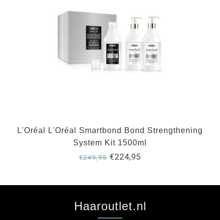
L'Oréal L'Oréal Smartbond Bond Strengthening
System Kit 1500ml
€224,95
€249,95
Haaroutlet.nl