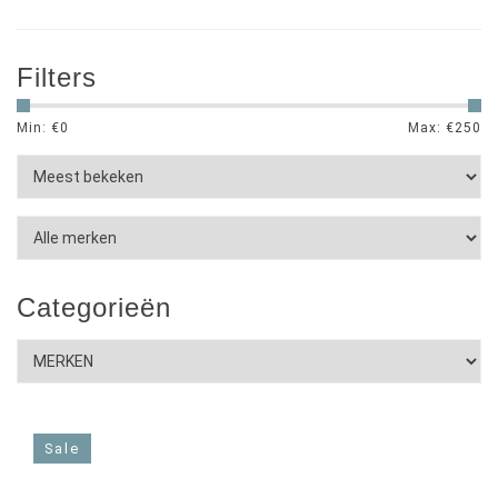
Filters
Min: €
0
Max: €
250
Categorieën
Sale