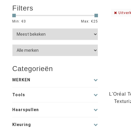
Filters
Uitver
Min: €
0
Max: €
25
Categorieën
MERKEN
L'Oréal 
Tools
Textur
Haarspullen
Kleuring