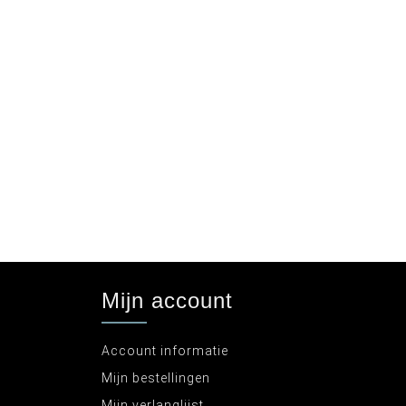
Mijn account
Account informatie
Mijn bestellingen
Mijn verlanglijst