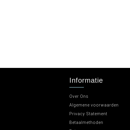
Informatie
Over Ons
Algemene voorwaarden
Privacy Statement
Betaalmethoden