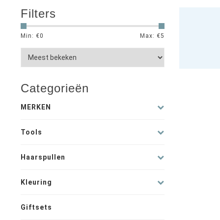
Filters
Min: €
0
Max: €
5
Categorieën
MERKEN
Tools
Haarspullen
Kleuring
Giftsets