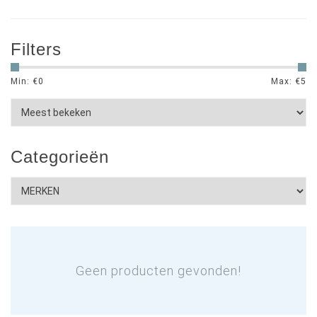
Filters
Min: €
0
Max: €
5
Categorieën
Geen producten gevonden!