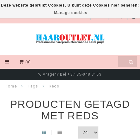
Deze website gebruikt Cookies. U kunt deze Cookies hier beheren:
Manage cookies
EUR
(0)
Vragen? Bel +3.185-048 3153
Home
Tags
Reds
PRODUCTEN GETAGD
MET REDS