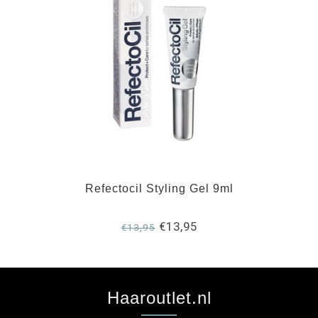
Refectocil Styling Gel 9ml
€13,95
€13,95
Haaroutlet.nl