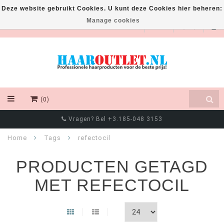
Deze website gebruikt Cookies. U kunt deze Cookies hier beheren:
Manage cookies
EUR
(0)
Vragen? Bel +3.185-048 3153
Home
Tags
refectocil
PRODUCTEN GETAGD
MET REFECTOCIL