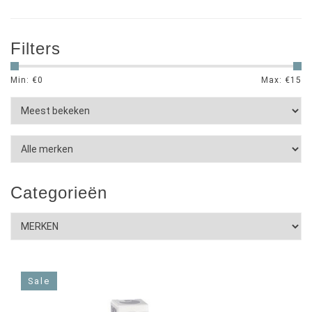
Filters
Min: €
0
Max: €
15
Categorieën
Sale