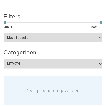
Filters
Min: €
0
Max: €
5
Categorieën
Geen producten gevonden!