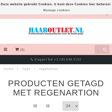
Deze website gebruikt Cookies. U kunt deze Cookies hier beheren:
Manage cookies
EUR
(0)
Vragen? Bel +3.185-048 3153
Home
Tags
regenartion
PRODUCTEN GETAGD
MET REGENARTION