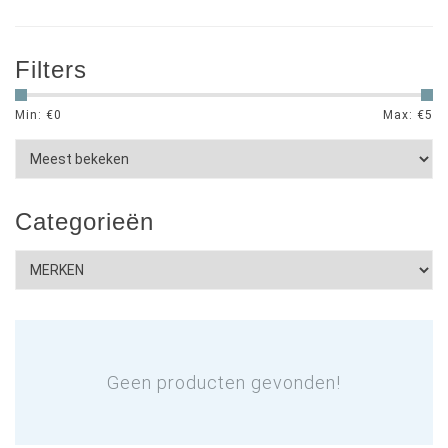
Filters
Min: €
0
Max: €
5
Categorieën
Geen producten gevonden!