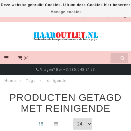
Deze website gebruikt Cookies. U kunt deze Cookies hier beheren:
Manage cookies
EUR
(0)
Vragen? Bel +3.185-048 3153
Home
Tags
reinigende
PRODUCTEN GETAGD
MET REINIGENDE