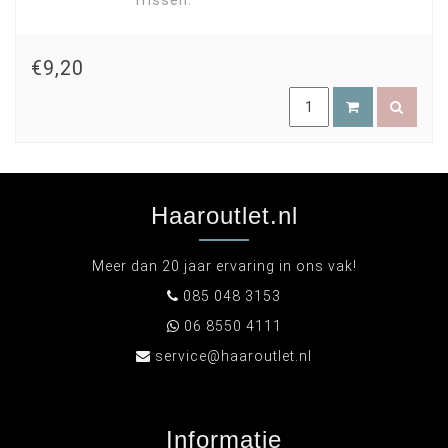
frissen.
€9,20
Haaroutlet.nl
Meer dan 20 jaar ervaring in ons vak!
085 048 3153
06 8550 4111
service@haaroutlet.nl
Informatie