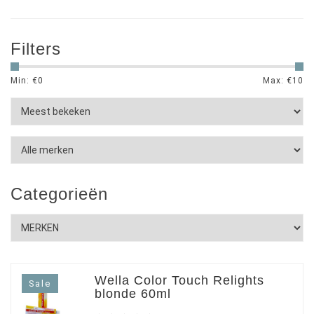
Filters
Min: €
0
Max: €
10
Categorieën
Wella Color Touch Relights
Sale
blonde 60ml