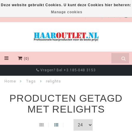
Deze website gebruikt Cookies. U kunt deze Cookies hier beheren:
Manage cookies
EUR
(0)
Vragen? Bel +3.185-048 3153
Home
Tags
relights
PRODUCTEN GETAGD
MET RELIGHTS