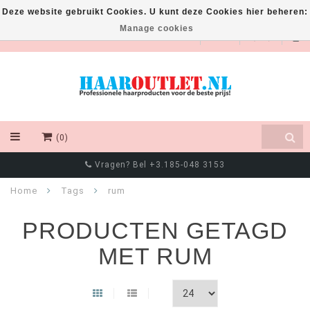
Deze website gebruikt Cookies. U kunt deze Cookies hier beheren:
Manage cookies
EUR
(0)
Vragen? Bel +3.185-048 3153
Home
Tags
rum
PRODUCTEN GETAGD
MET RUM