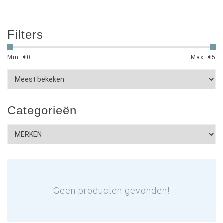
Filters
Min: €
0
Max: €
5
Categorieën
Geen producten gevonden!