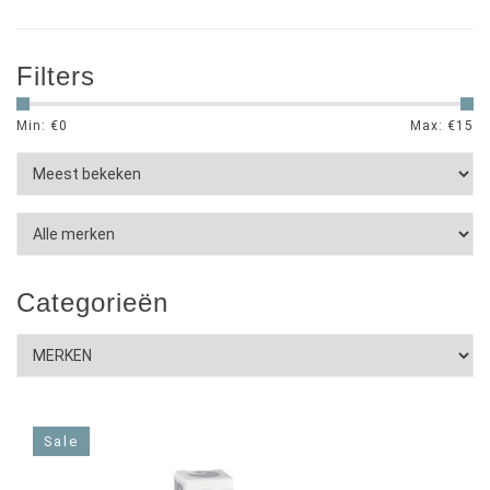
Filters
Min: €
0
Max: €
15
Categorieën
Sale