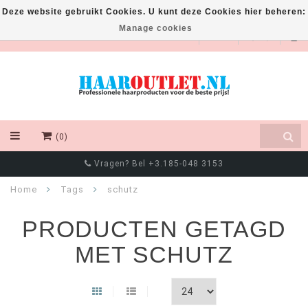
Deze website gebruikt Cookies. U kunt deze Cookies hier beheren:
Manage cookies
EUR
(0)
Vragen? Bel +3.185-048 3153
Home
Tags
schutz
PRODUCTEN GETAGD
MET SCHUTZ