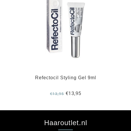
Refectocil Styling Gel 9ml
€13,95
€13,95
Haaroutlet.nl