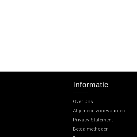
Informatie
Over Ons
Algemene voorwaarden
Privacy Statement
Betaalmethoden