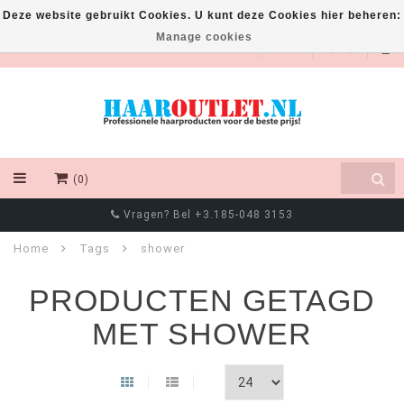
Deze website gebruikt Cookies. U kunt deze Cookies hier beheren:
Manage cookies
EUR
(0)
Vragen? Bel +3.185-048 3153
Home
Tags
shower
PRODUCTEN GETAGD
MET SHOWER