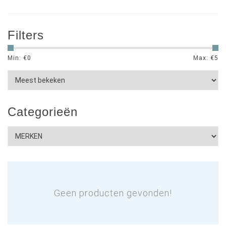
Filters
Min: €
0
Max: €
5
Categorieën
Geen producten gevonden!