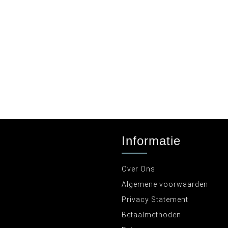
Informatie
Over Ons
Algemene voorwaarden
Privacy Statement
Betaalmethoden