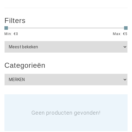
Filters
Min: €
0
Max: €
5
Categorieën
Geen producten gevonden!