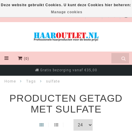
Deze website gebruikt Cookies. U kunt deze Cookies hier beheren:
Manage cookies
EUR
(0)
Gratis bezorging vanaf €35,00
Home
Tags
sulfate
PRODUCTEN GETAGD
MET SULFATE