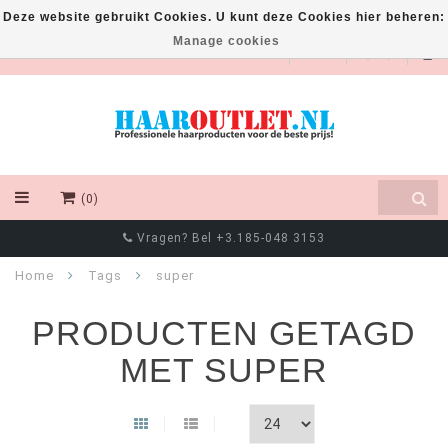
Deze website gebruikt Cookies. U kunt deze Cookies hier beheren:
Manage cookies
EUR
(0)
Vragen? Bel +3.185-048 3153
Home
Tags
super
PRODUCTEN GETAGD
MET SUPER