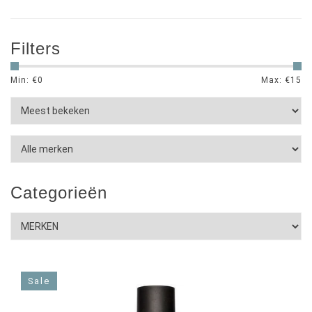
Filters
Min: €
0
Max: €
15
Categorieën
Sale