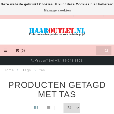
Deze website gebruikt Cookies. U kunt deze Cookies hier beheren:
Manage cookies
EUR
(0)
Vragen? Bel +3.185-048 3153
Home
Tags
tas
PRODUCTEN GETAGD
MET TAS