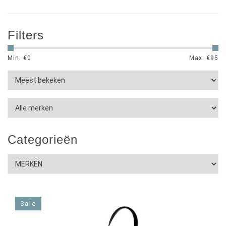
Filters
Min: €
0
Max: €
95
Categorieën
Sale