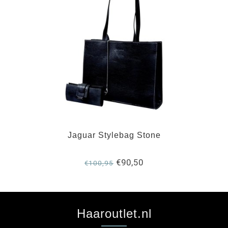
Jaguar Stylebag Stone
€90,50
€100,95
Haaroutlet.nl