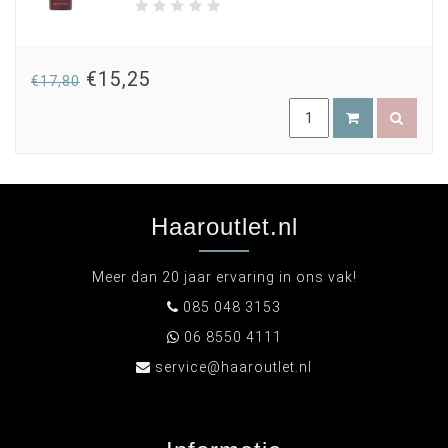
€15,25
€17,80
Haaroutlet.nl
Meer dan 20 jaar ervaring in ons vak!
085 048 3153
06 8550 4111
service@haaroutlet.nl