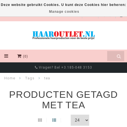
Deze website gebruikt Cookies. U kunt deze Cookies hier beheren:
Manage cookies
EUR
(0)
Vragen? Bel +3.185-048 3153
Home
Tags
tea
PRODUCTEN GETAGD
MET TEA