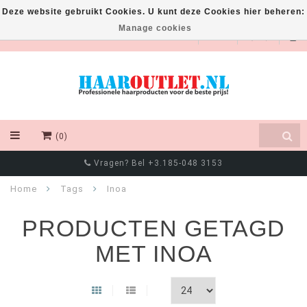
Deze website gebruikt Cookies. U kunt deze Cookies hier beheren:
Manage cookies
EUR
(0)
Vragen? Bel +3.185-048 3153
Home
Tags
Inoa
PRODUCTEN GETAGD
MET INOA