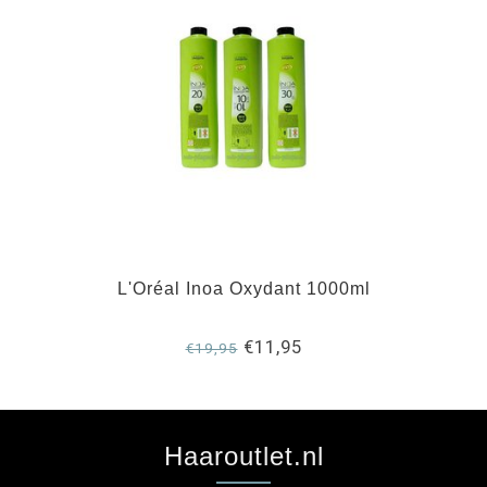
L'Oréal Inoa Oxydant 1000ml
€11,95
€19,95
Haaroutlet.nl