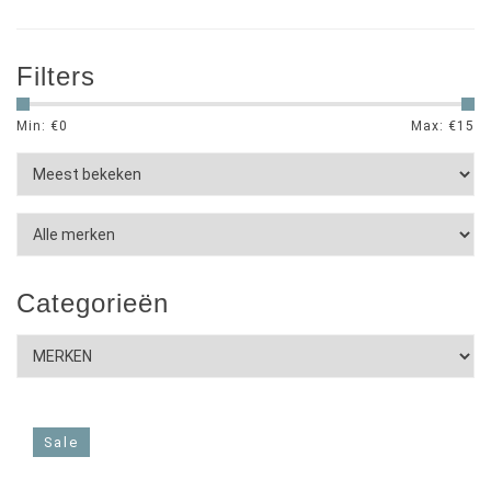
Filters
Min: €
0
Max: €
15
Categorieën
Sale