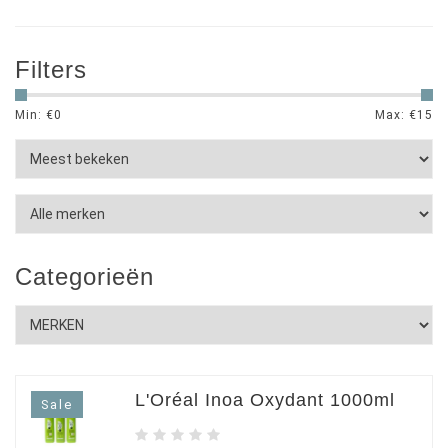
Filters
Min: €
0
Max: €
15
Categorieën
L'Oréal Inoa Oxydant 1000ml
Sale