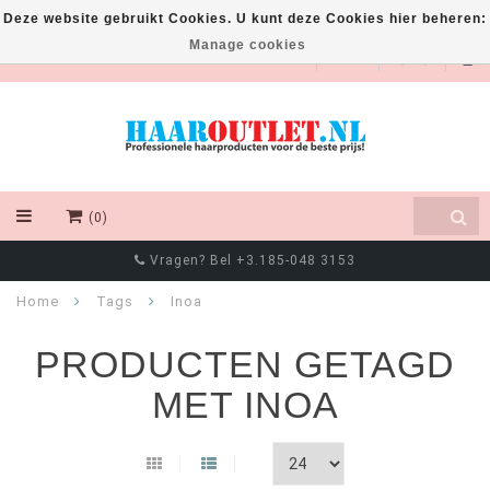
Deze website gebruikt Cookies. U kunt deze Cookies hier beheren:
Manage cookies
EUR
(0)
Vragen? Bel +3.185-048 3153
Home
Tags
Inoa
PRODUCTEN GETAGD
MET INOA